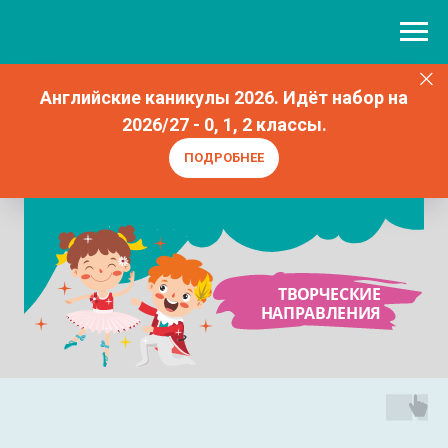
Английские каникулы 2026. Идёт набор на
2026/27 - 0, 1, 2 классы.
ПОДРОБНЕЕ