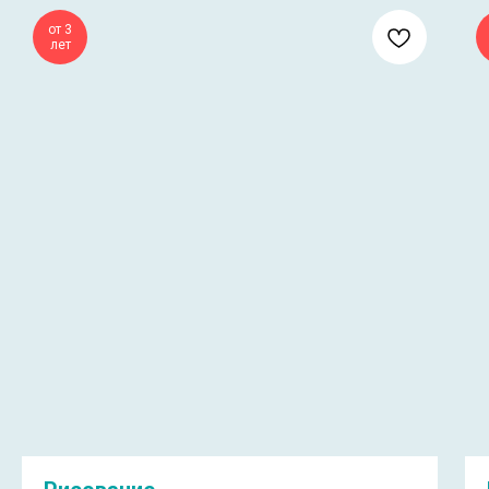
от 3
лет