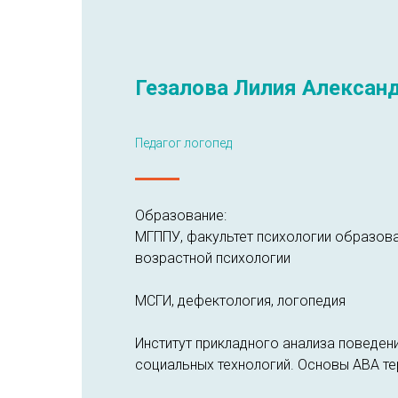
Гезалова Лилия Алексан
Педагог логопед
Образование:
МГППУ, факультет психологии образов
возрастной психологии
МСГИ, дефектология, логопедия
Институт прикладного анализа поведени
социальных технологий. Основы ABA те