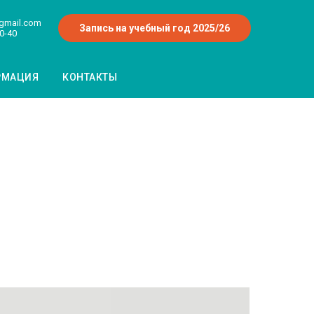
gmail.com
Запись на учебный год 2025/26
0-40
РМАЦИЯ
КОНТАКТЫ