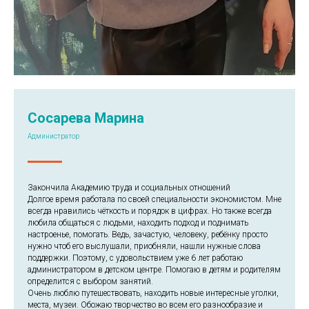
Сосарева Марина
Администратор
Закончила Академию труда и социальных отношений
Долгое время работала по своей специальности экономистом. Мне
всегда нравились чёткость и порядок в цифрах. Но также всегда
любила общаться с людьми, находить подход и поднимать
настроенье, помогать. Ведь, зачастую, человеку, ребёнку просто
нужно чтоб его выслушали, приобняли, нашли нужные слова
поддержки. Поэтому, с удовольствием уже 6 лет работаю
администратором в детском центре. Помогаю в детям и родителям
определится с выбором занятий.
Очень люблю путешествовать, находить новые интересные уголки,
места, музеи. Обожаю творчество во всем его разнообразие и