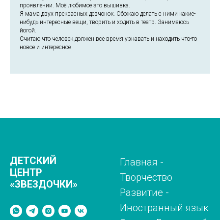
проявлении. Моё любимое это вышивка.
Я мама двух прекрасных девчонок. Обожаю делать с ними какие-
нибудь интересные вещи, творить и ходить в театр. Занимаюсь
йогой.
Считаю что человек должен все время узнавать и находить что-то
новое и интересное
ДЕТСКИЙ
Главная
-
ЦЕНТР
Творчество
«ЗВЕЗДОЧКИ»
Развитие
-
Иностранный язык