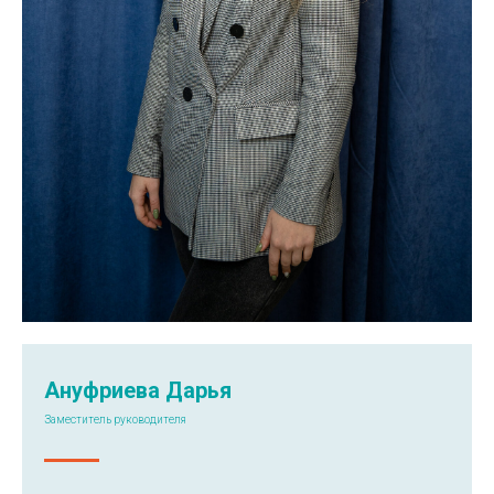
Ануфриева Дарья
Заместитель руководителя