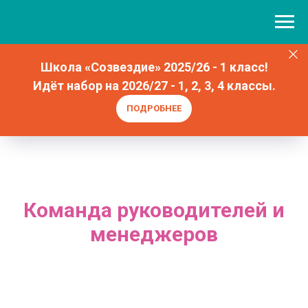
Школа «Созвездие» 2025/26 - 1 класс!
Идёт набор на 2026/27 - 1, 2, 3, 4 классы.
ПОДРОБНЕЕ
Команда руководителей и
менеджеров