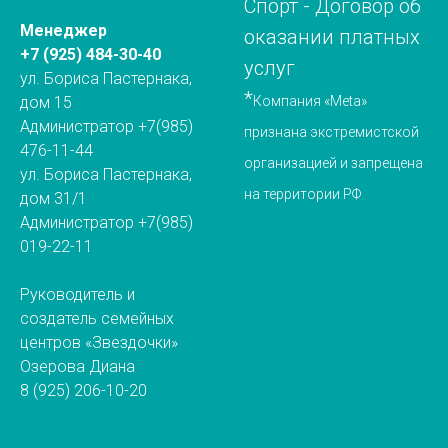
Спорт
-
Договор об
Менеджер
оказании платных
+7 (925) 484-30-40
услуг
ул. Бориса Пастернака,
*
дом 15
Компания «Meta»
Администратор +7(985)
признана экстремистской
476-11-44
организацией и запрещена
ул. Бориса Пастернака,
на территории РФ
дом 31/1
Администратор +7(985)
019-22-11
Руководитель и
создатель семейных
центров «Звездочки»
Озерова Диана
8 (925) 206-10-20