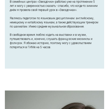
В семейных центрах «Звездочки» работаю уже на протяжении 5
лет и могу с уверенностью сказать - спасибо, что когда-то зимним
днём я провела свой первый урок в «Звездочках».
Являюсь педагогом по языковым дисциплинам: английскому,
немецкому и китайскому языкам, а также действующим тренером
по шахматам. Имею среднее музыкальное образование.
В свободное время люблю ходить на выставки и в музеи,
путешествовать и, конечно, слушать французские мюзиклы и
фолк-рок. Я обожаю историю, поэтому могу с удовольствием
потеряться в ГИМе на 5 часов.