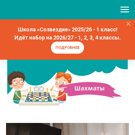
Школа «Созвездие» 2025/26 - 1 класс!
Идёт набор на 2026/27 - 1, 2, 3, 4 классы.
ПОДРОБНЕЕ