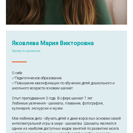
Яковлева Мария Викторовна
Тренер по шахматам
О себе:
✅Педагогическое образование.
✅Повышение квалификации по обучению детей дошкольного и
школьного возраста основам шахмат.
Опыт преподавания 3 года. В сфере шахмат 7 лет.
Любимые увлечения - шахматы, плавание, фотография,
кулинария, экскурсии и музеи.
Мое любимое дело - обучать детей и даже взрослых основам самой
интеллектуальной игры в мире - шахматам. Шахматы являются
одним из наиболее доступных видов занятий по развитию мозга