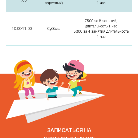
11:00
взрослых)
1 час
7500 за 8 занятий,
длительность 1 час
10:00-11:00
Cуббота
5300 за 4 занятия длительность
1 час
ЗАПИСАТЬСЯ НА